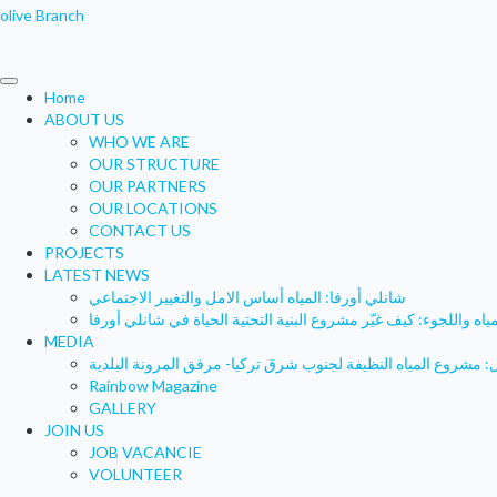
olive Branch
Home
ABOUT US
WHO WE ARE
OUR STRUCTURE
OUR PARTNERS
OUR LOCATIONS
CONTACT US
PROJECTS
LATEST NEWS
شانلي أورفا: المياه أساس الامل والتغيير الاجتماعي
مياه واللجوء: كيف غيّر مشروع البنية التحتية الحياة في شانلي أورفا
MEDIA
Rainbow Magazine
GALLERY
JOIN US
JOB VACANCIE
VOLUNTEER