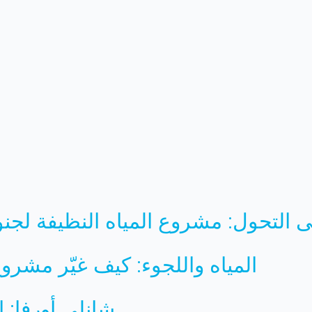
المياه واللجوء: كيف غيّر مشروع 
شانلي أورفا: ا