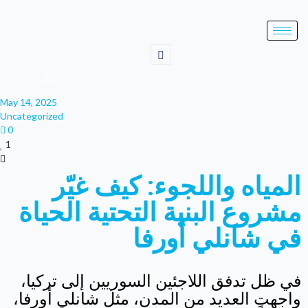
May 14, 2025
Uncategorized
0
1
المياه واللجوء: كيف غيّر
مشروع البنية التحتية الحياة
في شانلي أورفا
في ظل تدفق اللاجئين السوريين إلى تركيا،
واجهت العديد من المدن، مثل شانلي أورفا،