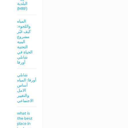
البلدية
(MRF)
المياه
واللجوء:
كيف غيّر
مشروع
البنية
التحتية
الحياة في
شانلي
أورفا
شانلي
أورفا: المياه
أساس
الامل
والتغيير
الاجتماعي
what is
the best
place in