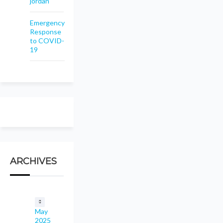
jordan
Emergency
Response
to COVID-
19
ARCHIVES
May
2025