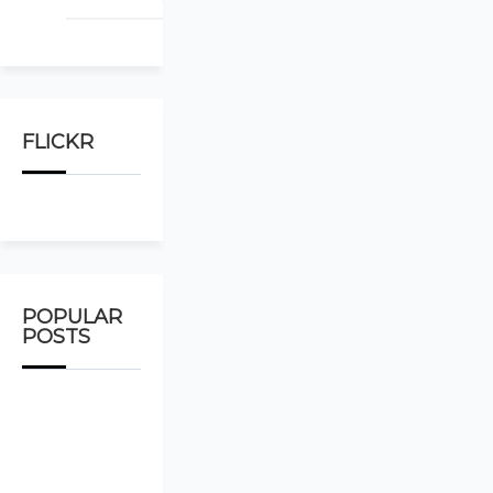
FLICKR
POPULAR
POSTS
Emergency
Response
to