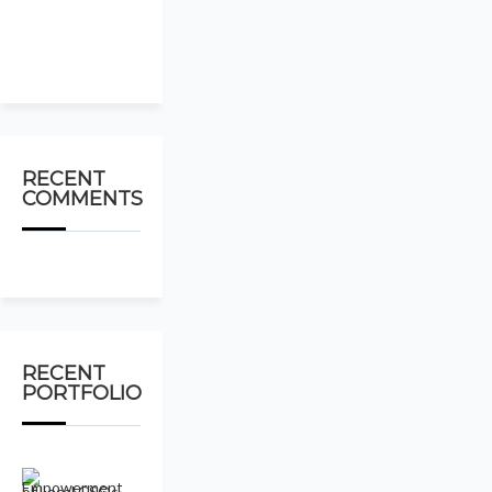
2025
latest
news
RECENT
COMMENTS
RECENT
PORTFOLIO