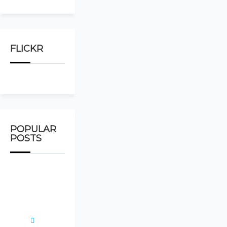
FLICKR
POPULAR
POSTS
Emergency
Response
to
COVID-